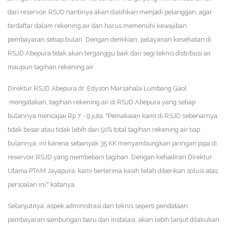
dari reservoir RSJD nantinya akan dialihkan menjadi pelanggan, agar
terdaftar dalam rekening air dan harus memenuhi kewajiban
pembayaran setiap bulan. Dengan demikian, pelayanan kesehatan di
RSJD Abepura tidak akan terganggu baik dari segi teknis distribusi air
maupun tagihan rekening air.
Direktur RSJD Abepura dr. Edyson Marsahala Lumbang Gaol
mengatakan, tagihan rekening air di RSJD Abepura yang setiap
bulannya mencapai Rp 7 - 9 juta. "Pemakaian kami di RSJD sebenarnya
tidak besar atau tidak lebih dari 50% total tagihan rekening air tiap
bulannya, ini karena sebanyak 35 KK menyambungkan jaringan pipa di
reservoir RSJD yang membebani tagihan. Dengan kehadiran Direktur
Utama PTAM Jayapura, kami berterima kasih telah diberikan solusi atas
persoalan ini," katanya.
Selanjutnya, aspek administrasi dan teknis seperti pendataan,
pembayaran sambungan baru dan instalasi, akan lebih lanjut dilakukan