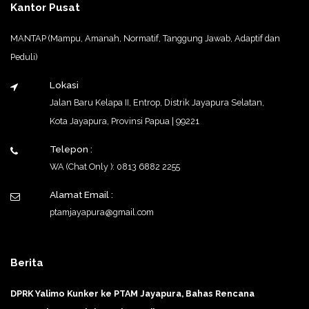
Kantor Pusat
MANTAP (Mampu, Amanah, Normatif, Tanggung Jawab, Adaptif dan
Peduli)
Lokasi
Jalan Baru Kelapa II, Entrop, Distrik Jayapura Selatan,
Kota Jayapura, Provinsi Papua | 99221
Telepon :
WA (Chat Only ): 0813 6882 2255
Alamat Email :
ptamjayapura@gmail.com
Berita
DPRK Yalimo Kunker ke PTAM Jayapura, Bahas Rencana