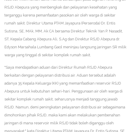
RSJD Abepura yang menbengkak dan pelayanan kesehatan yang
terganggu karena pemanfaatan pasokan air oleh warga di sekitar
rumah sakit. Direktur Utama PTAM Jayapura (Perseroda) Dr. Entis
Sutisna, SE, MAk, MM, Ak CA bersama Direktur Teknik Yan P. Nasadit,
ST, Kepala Cabang Abepura Ali, S.Ag dan Direktur RSJD Abepura dr.
Edyson Marsahala Lumbang Gaol meninjau langsung jaringan SR milik
warga yang tinggal di sekitar komplek rumah sakit.
"Saya mendapatkan aduan dari Direktur Rumah RSJD Abepura
berkaitan dengan pelayanan distribusi air. Aduan tersebut adalah
adanya 35 Kepala Keluarga (KK) yang memanfaatkan reservoir RSJD
Abepura untuk kebutuhan sehari-hari. Penggunaan air oleh warga di
sekitar komplek rumah sakit, seharusnya menjadi tanggung jawab
RSJD. Namun, demi peningkatan pelayanan distribusi air sebagaimana
dimohonkan pihak RSJD, maka kami akan melakukan pembenahan
jaringan di mana reservoir milik RSJD tidak boleh diganggu oleh
masyarakat," kata Direktur Utama PTAM Jayapura Dr. Entis Sutisna, SE,