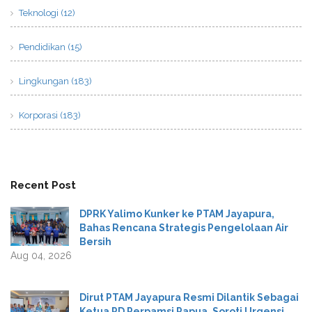
Teknologi (12)
Pendidikan (15)
Lingkungan (183)
Korporasi (183)
Recent Post
DPRK Yalimo Kunker ke PTAM Jayapura,
Bahas Rencana Strategis Pengelolaan Air
Bersih
Aug 04, 2026
Dirut PTAM Jayapura Resmi Dilantik Sebagai
Ketua PD Perpamsi Papua, Soroti Urgensi