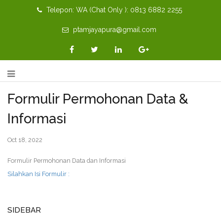
Telepon: WA (Chat Only ): 0813 6882 2255
ptamjayapura@gmail.com
Formulir Permohonan Data &
Informasi
Oct 18, 2022
Formulir Permohonan Data dan Informasi
Silahkan Isi Formulir :
SIDEBAR