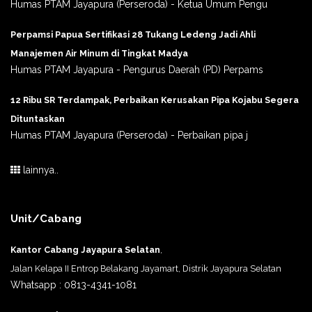
Humas PTAM Jayapura (Perseroda) - Ketua Umum Pengu
Perpamsi Papua Sertifikasi 28 Tukang Ledeng Jadi Ahli
Manajemen Air Minum di Tingkat Madya
Humas PTAM Jayapura - Pengurus Daerah (PD) Perpams
12 Ribu SR Terdampak, Perbaikan Kerusakan Pipa Kojabu Segera
Dituntaskan
Humas PTAM Jayapura (Perseroda) - Perbaikan pipa j
lainnya..
Unit/Cabang
Kantor Cabang Jayapura Selatan
,
Jalan Kelapa II Entrop Belakang Jayamart, Distrik Jayapura Selatan
Whatsapp : 0813-4341-1081