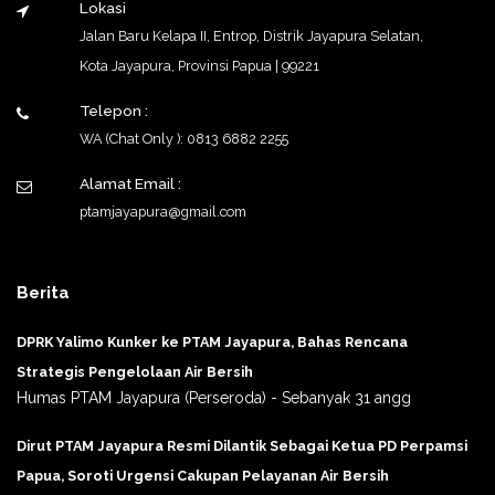
Lokasi
Jalan Baru Kelapa II, Entrop, Distrik Jayapura Selatan,
Kota Jayapura, Provinsi Papua | 99221
Telepon :
WA (Chat Only ): 0813 6882 2255
Alamat Email :
ptamjayapura@gmail.com
Berita
DPRK Yalimo Kunker ke PTAM Jayapura, Bahas Rencana
Strategis Pengelolaan Air Bersih
Humas PTAM Jayapura (Perseroda) - Sebanyak 31 angg
Dirut PTAM Jayapura Resmi Dilantik Sebagai Ketua PD Perpamsi
Papua, Soroti Urgensi Cakupan Pelayanan Air Bersih