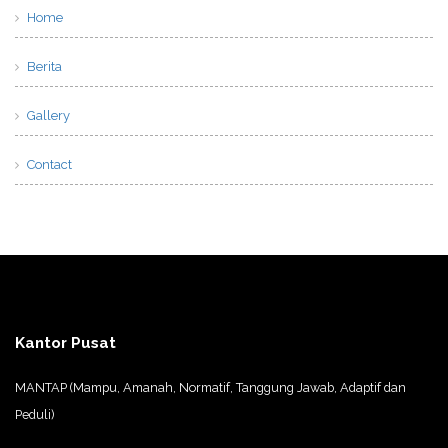
Home
Berita
Gallery
Contact
Kantor Pusat
MANTAP (Mampu, Amanah, Normatif, Tanggung Jawab, Adaptif dan
Peduli)