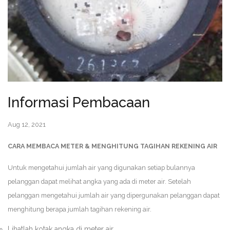
Informasi Pembacaan
Aug 12, 2021
CARA MEMBACA METER & MENGHITUNG TAGIHAN REKENING AIR
Untuk mengetahui jumlah air yang digunakan setiap bulannya
pelanggan dapat melihat angka yang ada di meter air. Setelah
pelanggan mengetahui jumlah air yang dipergunakan pelanggan dapat
menghitung berapa jumlah tagihan rekening air.
Lihatlah kotak angka di meter air