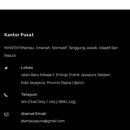
Kantor Pusat
MANTAP (Mampu, Amanah, Normatif, Tanggung Jawab, Adaptif dan
Peduli)
Lokasi
Jalan Baru Kelapa II, Entrop, Distrik Jayapura Selatan,
Kota Jayapura, Provinsi Papua | 99221
Telepon :
WA (Chat Only ): 0813 6882 2255
Alamat Email :
ptamjayapura@gmail.com