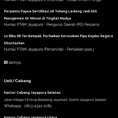
Perpamsi Papua Sertifikasi 28 Tukang Ledeng Jadi Ahli
Manajemen Air Minum di Tingkat Madya
Humas PTAM Jayapura - Pengurus Daerah (PD) Perpams
12 Ribu SR Terdampak, Perbaikan Kerusakan Pipa Kojabu Segera
Dituntaskan
Humas PTAM Jayapura (Perseroda) - Perbaikan pipa j
lainnya..
Unit/Cabang
Kantor Cabang Jayapura Selatan
,
Jalan Kelapa II Entrop Belakang Jayamart, Distrik Jayapura Selatan
Whatsapp : 0813-4341-1081
Kantor Cabang Jayapura Utara
,