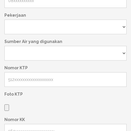
Pekerjaan
Sumber Air yang digunakan
Nomor KTP
Foto KTP
Nomor KK