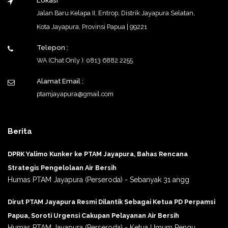
Jalan Baru Kelapa II, Entrop, Distrik Jayapura Selatan,
Kota Jayapura, Provinsi Papua | 99221
Telepon :
WA (Chat Only ): 0813 6882 2255
Alamat Email :
ptamjayapura@gmail.com
Berita
DPRK Yalimo Kunker ke PTAM Jayapura, Bahas Rencana
Strategis Pengelolaan Air Bersih
Humas PTAM Jayapura (Perseroda) - Sebanyak 31 angg
Dirut PTAM Jayapura Resmi Dilantik Sebagai Ketua PD Perpamsi
Papua, Soroti Urgensi Cakupan Pelayanan Air Bersih
Humas PTAM Jayapura (Perseroda) - Ketua Umum Pengu