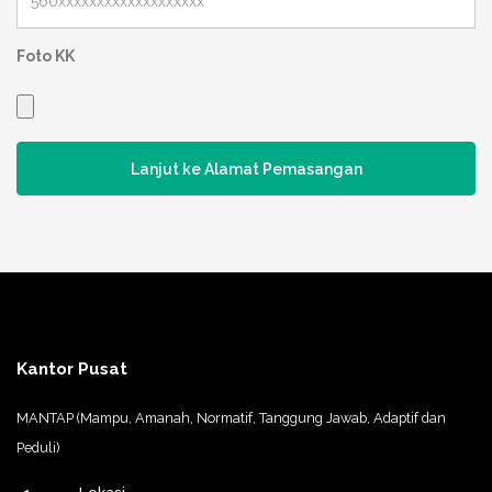
Foto KK
Lanjut ke Alamat Pemasangan
Kantor Pusat
MANTAP (Mampu, Amanah, Normatif, Tanggung Jawab, Adaptif dan
Peduli)
Lokasi