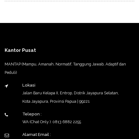
Kantor Pusat
MANTAP (Mampu, Amanah, Normatif, Tanggung Jawab, Adaptif dan
Peduli)
Lokasi
Jalan Baru Kelapa II, Entrop, Distrik Jayapura Selatan,
Kota Jayapura, Provinsi Papua | 99221
Telepon :
WA (Chat Only ): 0813 6882 2255
Alamat Email :