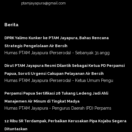
ptamjayapura@gmail.com
Berita
DPRK Yalimo Kunker ke PTAM Jayapura, Bahas Rencana
Strategis Pengelolaan Air Bersih
Humas PTAM Jayapura (Perseroda) - Sebanyak 31 angg
Dirut PTAM Jayapura Resmi Dilantik Sebagai Ketua PD Perpamsi
Papua, Soroti Urgensi Cakupan Pelayanan Air Bersih
Humas PTAM Jayapura (Perseroda) - Ketua Umum Pengu
Perpamsi Papua Sertifikasi 28 Tukang Ledeng Jadi Ahli
Manajemen Air Minum di Tingkat Madya
Humas PTAM Jayapura - Pengurus Daerah (PD) Perpams
12 Ribu SR Terdampak, Perbaikan Kerusakan Pipa Kojabu Segera
Dituntaskan