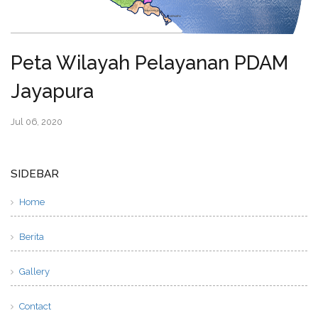
Peta Wilayah Pelayanan PDAM
Jayapura
Jul 06, 2020
SIDEBAR
Home
Berita
Gallery
Contact